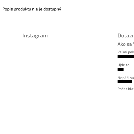
Popis produktu nie je dostupný
Instagram
Dotazn
Ako sa 
Veľmi pe
Ujde to
Nepáči sa
Počet hla