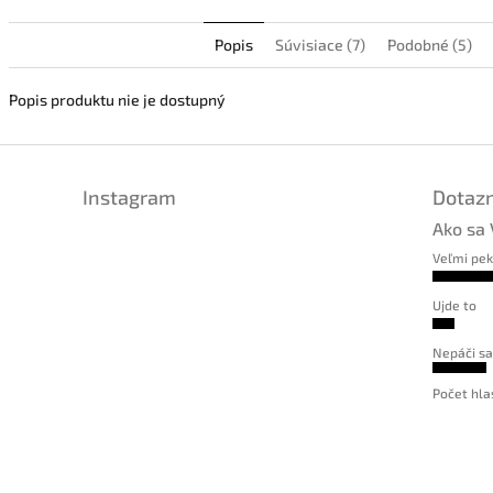
Popis
Súvisiace (7)
Podobné (5)
Popis produktu nie je dostupný
Instagram
Dotazn
Ako sa 
Veľmi pe
Ujde to
Nepáči sa
Počet hla