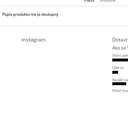
Popis produktu nie je dostupný
Instagram
Dotazn
Ako sa 
Veľmi pe
Ujde to
Nepáči sa
Počet hla