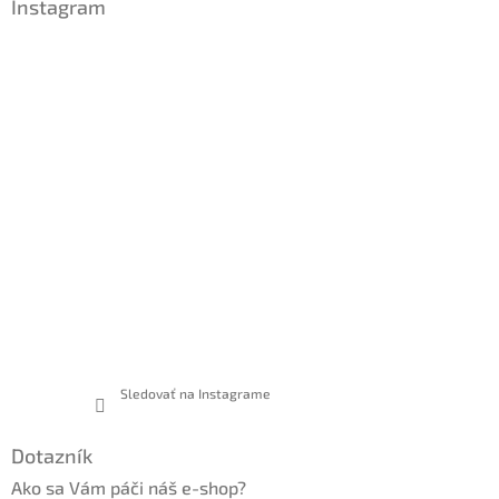
Instagram
e
Sledovať na Instagrame
Dotazník
Ako sa Vám páči náš e-shop?